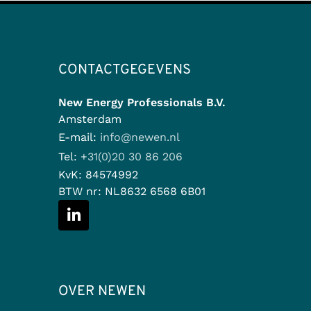
CONTACTGEGEVENS
New Energy Professionals B.V.
Amsterdam
E-mail:
info@newen.nl
Tel:
+31(0)20 30 86 206
KvK:
84574992
BTW nr:
NL8632 6568 6B01
OVER NEWEN