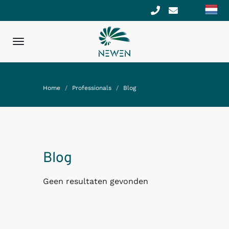
Toggle
navigation
Home
Professionals
Blog
Blog
Geen resultaten gevonden